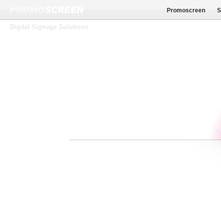
Promoscreen
S
Digital Signage Solutions