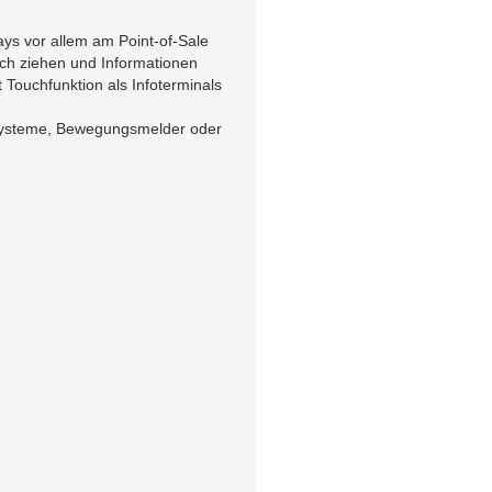
ys vor allem am Point-of-Sale
ich ziehen und Informationen
t Touchfunktion als Infoterminals
ndsysteme, Bewegungsmelder oder