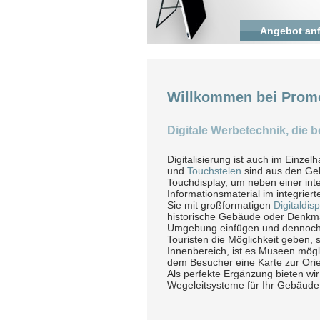
Angebot an
Willkommen bei Promo
Digitale Werbetechnik, die b
Digitalisierung ist auch im Einz
und
Touchstelen
sind aus den Ge
Touchdisplay, um neben einer in
Informationsmaterial im integrier
Sie mit großformatigen
Digitaldis
historische Gebäude oder Denkmä
Umgebung einfügen und dennoch m
Touristen die Möglichkeit geben, 
Innenbereich, ist es Museen mögli
dem Besucher eine Karte zur Orie
Als perfekte Ergänzung bieten wir
Wegeleitsysteme für Ihr Gebäude