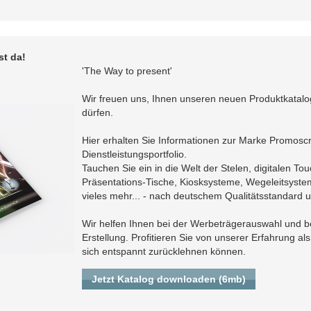
st da!
'The Way to present'
Wir freuen uns, Ihnen unseren neuen Produktkatalog
dürfen.
Hier erhalten Sie Informationen zur Marke Promoscr
Dienstleistungsportfolio.
Tauchen Sie ein in die Welt der Stelen, digitalen To
Präsentations-Tische, Kiosksysteme, Wegeleitsys
vieles mehr... - nach deutschem Qualitätsstandard u
Wir helfen Ihnen bei der Werbeträgerauswahl und be
Erstellung. Profitieren Sie von unserer Erfahrung als
sich entspannt zurücklehnen können.
Jetzt Katalog downloaden (6mb)