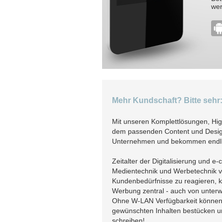
wer
Mehr Kundschaft? Bitte sehr:
Mit unseren Komplettlösungen, Hig
dem passenden Content und Design 
Unternehmen und bekommen endlich
Zeitalter der Digitalisierung und 
Medientechnik und Werbetechnik von
Kundenbedürfnisse zu reagieren, k
Werbung zentral - auch von unter
Ohne W-LAN Verfügbarkeit können S
gewünschten Inhalten bestücken und
schreiben!