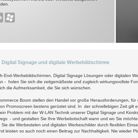
den.
 Digital Signage und digitale Werbebildschirme
h-End-Werbebildschirmen, Digital Signage Lösungen oder digitalen We
- holen Sie sich die zeitgemäßeste und zugleich wirkungsvollste For
 die Aufmerksamkeit, die Sie sich wünschen.
e-commerce Boom stellen den Handel vor große Herausforderungen, für di
 Promoscreen bestens gerüstet sind. In der schnellebigen Zeit gilt e
ein Problem mit der W-LAN Technik unserer Digital Signage und Kiosks
wegs - und gestalten Sie Ihre Werbebotschaft wann und wo Sie möchte
ie die Werbestelen und digitalen Werbeschilder durch flexiblen Einsa
 leisten so auch noch einen Beitrag zur Nachhaltigkeit. Nie wieder Pl